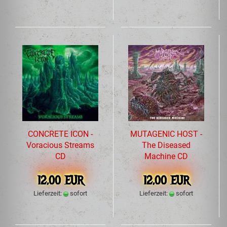
CONCRETE ICON -
MUTAGENIC HOST -
Voracious Streams
The Diseased
CD
Machine CD
12,00 EUR
12,00 EUR
Lieferzeit:
sofort
Lieferzeit:
sofort