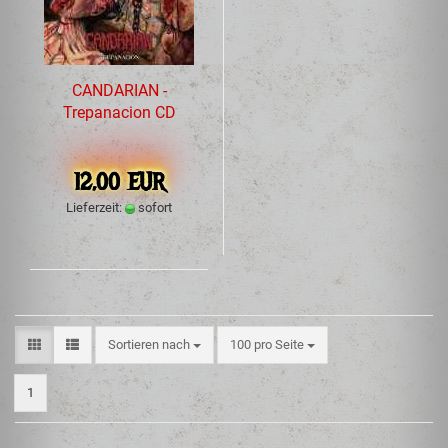
CANDARIAN -
Trepanacion CD
12,00 EUR
Lieferzeit:
sofort
Sortieren nach
100 pro Seite
1