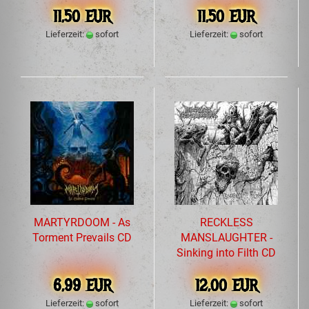
11,50 EUR
11,50 EUR
Lieferzeit:
sofort
Lieferzeit:
sofort
MARTYRDOOM - As
RECKLESS
Torment Prevails CD
MANSLAUGHTER -
Sinking into Filth CD
6,99 EUR
12,00 EUR
Lieferzeit:
sofort
Lieferzeit:
sofort