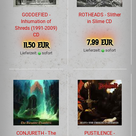
GODDEFIED -
ROTHEADS - Slither
Inhumation of
in Slime CD
Shreds (1991-2009)
CD
7,99 EUR
11,50 EUR
Lieferzeit:
sofort
Lieferzeit:
sofort
CONJURETH - The
PUSTILENCE -