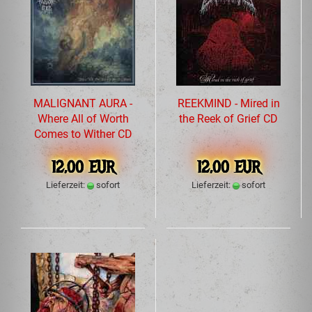
MALIGNANT AURA -
REEKMIND - Mired in
Where All of Worth
the Reek of Grief CD
Comes to Wither CD
12,00 EUR
12,00 EUR
Lieferzeit:
sofort
Lieferzeit:
sofort