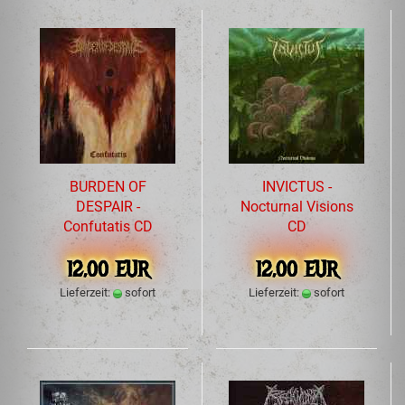
BURDEN OF
INVICTUS -
DESPAIR -
Nocturnal Visions
Confutatis CD
CD
12,00 EUR
12,00 EUR
Lieferzeit:
sofort
Lieferzeit:
sofort