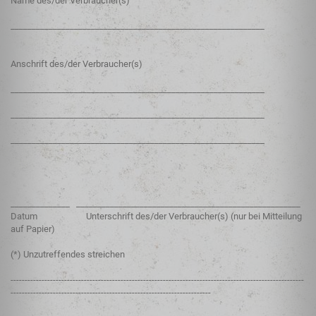
Name des/der Verbraucher(s)
____________________________________________________________
Anschrift des/der Verbraucher(s)
____________________________________________________________
____________________________________________________________
____________________________________________________________
______________ _____________________________________________________
Datum Unterschrift des/der Verbraucher(s) (nur bei Mitteilung
auf Papier)
(*) Unzutreffendes streichen
--------------------------------------------------------------------------------------------------------
-----------------------------------------------------------------------