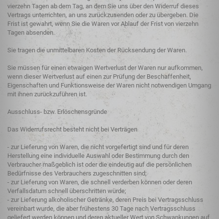
vierzehn Tagen ab dem Tag, an dem Sie uns über den Widerruf dieses
Vertrags unterrichten, an uns zurückzusenden oder zu übergeben. Die
Frist ist gewahrt, wenn Sie die Waren vor Ablauf der Frist von vierzehn
Tagen absenden.
Sie tragen die unmittelbaren Kosten der Rücksendung der Waren.
Sie müssen für einen etwaigen Wertverlust der Waren nur aufkommen,
wenn dieser Wertverlust auf einen zur Prüfung der Beschaffenheit,
Eigenschaften und Funktionsweise der Waren nicht notwendigen Umgang
mit ihnen zurückzuführen ist.
Ausschluss- bzw. Erlöschensgründe
Das Widerrufsrecht besteht nicht bei Verträgen
- zur Lieferung von Waren, die nicht vorgefertigt sind und für deren
Herstellung eine individuelle Auswahl oder Bestimmung durch den
Verbraucher maßgeblich ist oder die eindeutig auf die persönlichen
Bedürfnisse des Verbrauchers zugeschnitten sind;
- zur Lieferung von Waren, die schnell verderben können oder deren
Verfallsdatum schnell überschritten würde;
- zur Lieferung alkoholischer Getränke, deren Preis bei Vertragsschluss
vereinbart wurde, die aber frühestens 30 Tage nach Vertragsschluss
geliefert werden können und deren aktueller Wert von Schwankungen auf