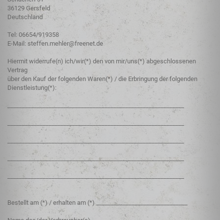
36129 Gersfeld
Deutschland
Tel: 06654/919358
E-Mail: steffen.mehler@freenet.de
Hiermit widerrufe(n) ich/wir(*) den von mir/uns(*) abgeschlossenen
Vertrag
über den Kauf der folgenden Waren(*) / die Erbringung der folgenden
Dienstleistung(*):
____________________________________________________________
____________________________________________________________
____________________________________________________________
____________________________________________________________
____________________________________________________________
Bestellt am (*) / erhalten am (*) _______________________________