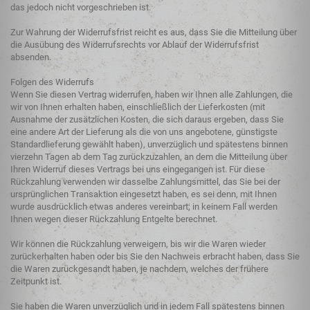
das jedoch nicht vorgeschrieben ist.
Zur Wahrung der Widerrufsfrist reicht es aus, dass Sie die Mitteilung über
die Ausübung des Widerrufsrechts vor Ablauf der Widerrufsfrist
absenden.
Folgen des Widerrufs
Wenn Sie diesen Vertrag widerrufen, haben wir Ihnen alle Zahlungen, die
wir von Ihnen erhalten haben, einschließlich der Lieferkosten (mit
Ausnahme der zusätzlichen Kosten, die sich daraus ergeben, dass Sie
eine andere Art der Lieferung als die von uns angebotene, günstigste
Standardlieferung gewählt haben), unverzüglich und spätestens binnen
vierzehn Tagen ab dem Tag zurückzuzahlen, an dem die Mitteilung über
Ihren Widerruf dieses Vertrags bei uns eingegangen ist. Für diese
Rückzahlung verwenden wir dasselbe Zahlungsmittel, das Sie bei der
ursprünglichen Transaktion eingesetzt haben, es sei denn, mit Ihnen
wurde ausdrücklich etwas anderes vereinbart; in keinem Fall werden
Ihnen wegen dieser Rückzahlung Entgelte berechnet.
Wir können die Rückzahlung verweigern, bis wir die Waren wieder
zurückerhalten haben oder bis Sie den Nachweis erbracht haben, dass Sie
die Waren zurückgesandt haben, je nachdem, welches der frühere
Zeitpunkt ist.
Sie haben die Waren unverzüglich und in jedem Fall spätestens binnen