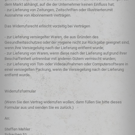
dem Markt abhängt, auf die der Unternehmer keinen Einfluss hat;
- zur Lieferung von Zeitungen, Zeitschriften oder Illustrierten mit
Ausnahme von Abonnement-Verträgen.
Das Widerrufsrecht erlischt vorzeitig bei Verträgen
- zur Lieferung versiegelter Waren, die aus Gründen des
Gesundheitsschutzes oder der Hygiene nicht zur Rückgabe geeignet sind,
wenn ihre Versiegelung nach der Lieferung entfernt wurde;
- zur Lieferung von Waren, wenn diese nach der Lieferung aufgrund ihrer
Beschaffenheit untrennbar mit anderen Gütern vermischt wurden;
- zur Lieferung von Ton- oder Videoaufnahmen oder Computersoftware in
einer versiegelten Packung, wenn die Versiegelung nach der Lieferung
entfernt wurde.
Widerrufsformular
(Wenn Sie den Vertrag widerrufen wollen, dann füllen Sie bitte dieses
Formular aus und senden Sie es zurück.)
An:
Steffen Mehler
Schachen 51