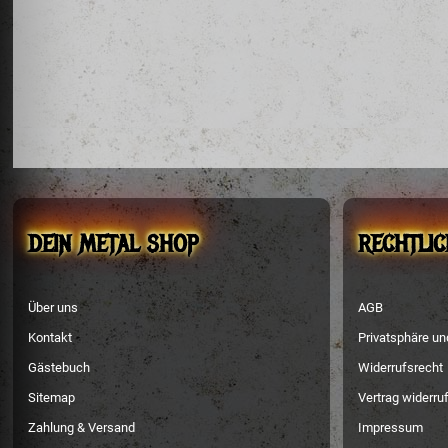
DEIN METAL SHOP
RECHTLIC
Über uns
AGB
Kontakt
Privatsphäre u
Gästebuch
Widerrufsrecht
Sitemap
Vertrag widerru
Zahlung & Versand
Impressum