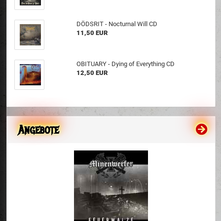
DÖDSRIT - Nocturnal Will CD
11,50 EUR
OBITUARY - Dying of Everything CD
12,50 EUR
Angebote