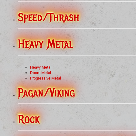
Speed/Thrash
Heavy Metal
Heavy Metal
Doom Metal
Progressive Metal
Pagan/Viking
Rock