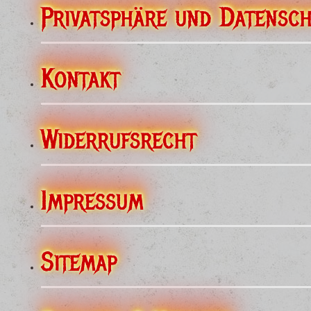
Privatsphäre und Datensc
Kontakt
Widerrufsrecht
Impressum
Sitemap