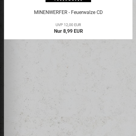
MINENWERFER - Feuerwalze CD
UVP 12,00 EUR
Nur 8,99 EUR