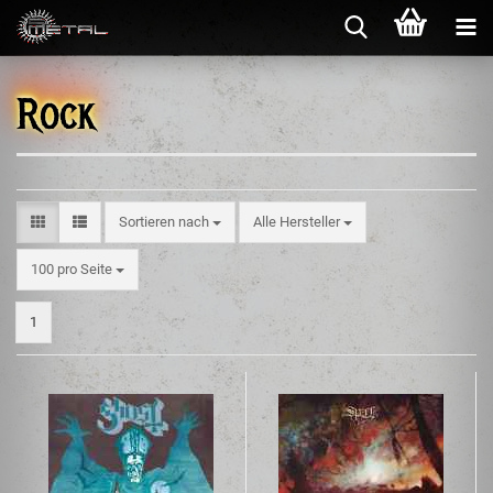
Rock
Sortieren nach
Alle Hersteller
100 pro Seite
1