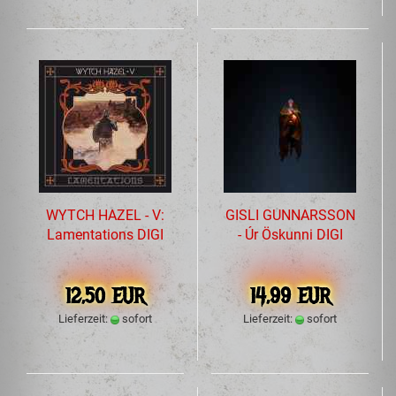
WYTCH HAZEL - V:
GISLI GUNNARSSON
Lamentations DIGI
- Úr Öskunni DIGI
12,50 EUR
14,99 EUR
Lieferzeit:
sofort
Lieferzeit:
sofort