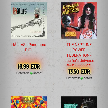
HÄLLAS - Panorama
THE NEPTUNE
DIGI
POWER
FEDERATION -
Lucifer's Universe
16,99 EUR
Re-Release CD
13,50 EUR
Lieferzeit:
sofort
Lieferzeit:
sofort