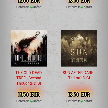
12,00 EUR
12,50 EUR
Lieferzeit:
sofort
Lieferzeit:
sofort
THE OLD DEAD
SUN AFTER DARK -
TREE - Second
Tatkraft DIGI
Thoughts DIGI
13,50 EUR
12,50 EUR
Lieferzeit:
sofort
Lieferzeit:
sofort