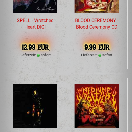
SPELL - Wretched
BLOOD CEREMONY -
Heart DIGI
Blood Ceremony CD
12,99 EUR
9,99 EUR
Lieferzeit:
sofort
Lieferzeit:
sofort