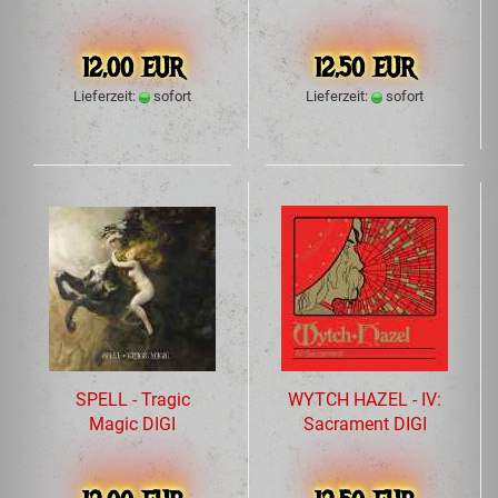
12,00 EUR
12,50 EUR
Lieferzeit:
sofort
Lieferzeit:
sofort
SPELL - Tragic
WYTCH HAZEL - IV:
Magic DIGI
Sacrament DIGI