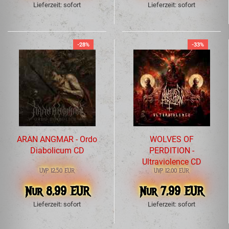
Lieferzeit: sofort
Lieferzeit: sofort
-28%
-33%
ARAN ANGMAR - Ordo
WOLVES OF
Diabolicum CD
PERDITION -
Ultraviolence CD
UVP 12,50 EUR
UVP 12,00 EUR
Nur 8,99 EUR
Nur 7,99 EUR
Lieferzeit: sofort
Lieferzeit: sofort