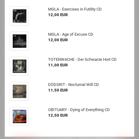
MGLA - Exercises in Futility CD
12,00 EUR
MGLA - Age of Excuse CD
12,00 EUR
TOTENWACHE - Der Schwarze Hort CD
11,00 EUR
DÖDSRIT - Nocturnal Will CD
11,50 EUR
OBITUARY - Dying of Everything CD
12,50 EUR