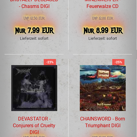
- Chasms DIGI
Feuerwalze CD
UVP 12,50 EUR
UVP 12,00 EUR
Nur 7,99 EUR
Nur 8,99 EUR
Lieferzeit: sofort
Lieferzeit: sofort
-23%
-25%
DEVASTATOR -
CHAINSWORD - Born
Conjurers of Cruelty
Triumphant DIGI
DIGI