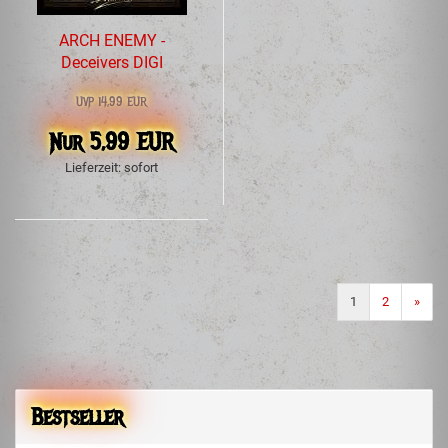
ARCH ENEMY -
Deceivers DIGI
UVP 14,99 EUR
Nur 5,99 EUR
Lieferzeit: sofort
1
2
»
Bestseller