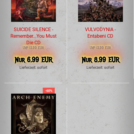
SUICIDE SILENCE -
VULVODYNIA -
Remember...You Must
Entabeni CD
Die CD
UVP 13,99 EUR
UVP 13,99 EUR
Nur 6,99 EUR
Nur 8,99 EUR
Lieferzeit: sofort
Lieferzeit: sofort
-60%