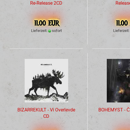
Re-Release 2CD
Releas
11,00 EUR
11,00
Lieferzeit:
sofort
Lieferzeit
BIZARREKULT - Vi Overlevde
BOHEMYST - Če
CD