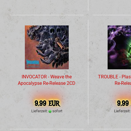
INVOCATOR - Weave the
TROUBLE - Plas
Apocalypse Re-Release 2CD
Re-Rele
9,99 EUR
9,99
Lieferzeit:
sofort
Lieferzeit