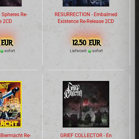
 Spheres Re-
RESURRECTION - Embalmed
e 2CD
Existence Re-Release 2CD
 EUR
12,50 EUR
:
sofort
Lieferzeit:
sofort
iermächt Re-
GRIEF COLLECTOR - En