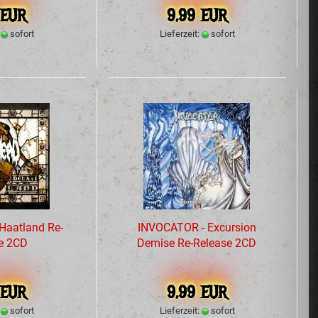
 EUR
9,99 EUR
:
sofort
Lieferzeit:
sofort
Haatland Re-
INVOCATOR - Excursion
e 2CD
Demise Re-Release 2CD
 EUR
9,99 EUR
:
sofort
Lieferzeit:
sofort