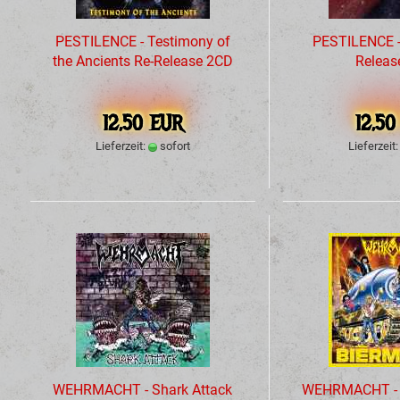
PESTILENCE - Testimony of
PESTILENCE -
the Ancients Re-Release 2CD
Releas
12,50 EUR
12,50
Lieferzeit:
sofort
Lieferzeit
WEHRMACHT - Shark Attack
WEHRMACHT - B