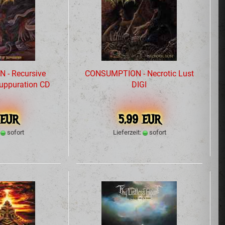
- Recursive
CONSUMPTION - Necrotic Lust
Suppuration CD
DIGI
 EUR
5,99 EUR
:
sofort
Lieferzeit:
sofort