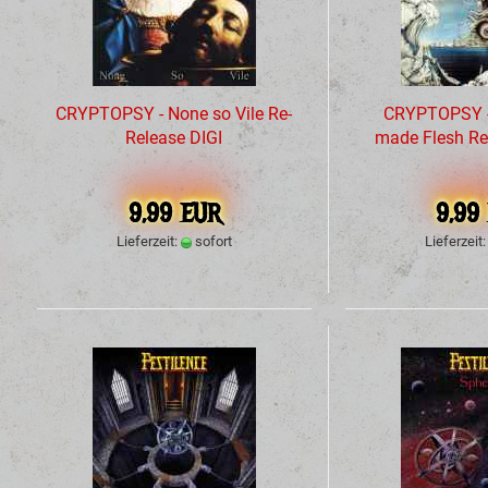
CRYPTOPSY - None so Vile Re-
CRYPTOPSY -
Release DIGI
made Flesh Re
9,99 EUR
9,99
Lieferzeit:
sofort
Lieferzeit