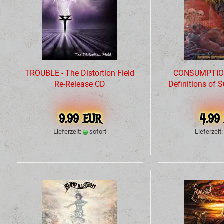
TROUBLE - The Distortion Field
CONSUMPTION 
Re-Release CD
Definitions of 
9,99 EUR
4,99
Lieferzeit:
sofort
Lieferzeit