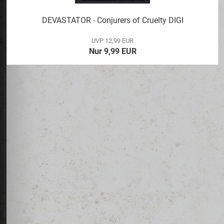
DEVASTATOR - Conjurers of Cruelty DIGI
UVP 12,99 EUR
Nur 9,99 EUR