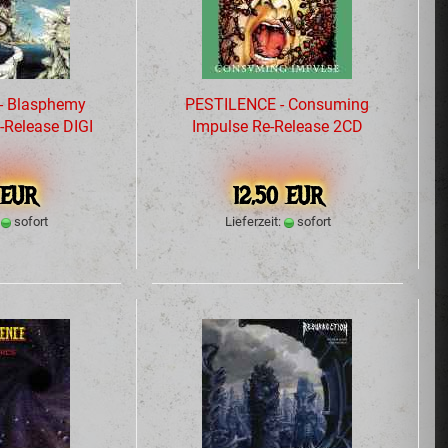
 Blasphemy
PESTILENCE - Consuming
-Release DIGI
Impulse Re-Release 2CD
 EUR
12,50 EUR
:
sofort
Lieferzeit:
sofort