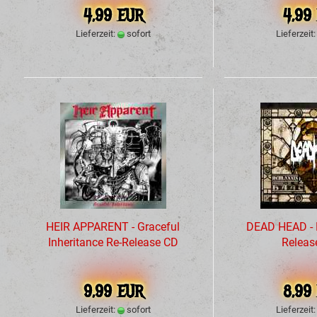
4,99 EUR
4,99
Lieferzeit:
sofort
Lieferzeit
HEIR APPARENT - Graceful
DEAD HEAD - 
Inheritance Re-Release CD
Releas
9,99 EUR
8,99
Lieferzeit:
sofort
Lieferzeit