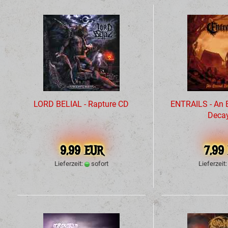
LORD BELIAL - Rapture CD
ENTRAILS - An E
Deca
9,99 EUR
7,99
Lieferzeit:
sofort
Lieferzeit