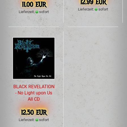
12,99 EUR
11,00 EUR
Lieferzeit:
sofort
Lieferzeit:
sofort
BLACK REVELATION
- No Light upon Us
All CD
12,50 EUR
Lieferzeit:
sofort