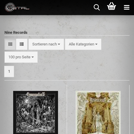
Nine Records
Sortieren nach
Alle Kategorien
100 pro Seite
1