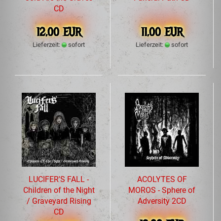
CD
12,00 EUR
11,00 EUR
Lieferzeit:
sofort
Lieferzeit:
sofort
LUCIFER'S FALL -
ACOLYTES OF
Children of the Night
MOROS - Sphere of
/ Graveyard Rising
Adversity 2CD
CD