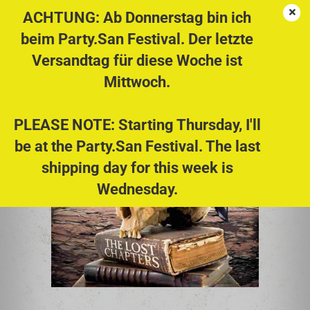
ACHTUNG: Ab Donnerstag bin ich
beim Party.San Festival. Der letzte
Versandtag für diese Woche ist
JASTA - The Lost Chapters CD
Mittwoch.
PLEASE NOTE: Starting Thursday, I'll
be at the Party.San Festival. The last
shipping day for this week is
Wednesday.