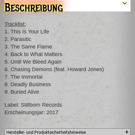
Beschreibung
Tracklist:
1. This Is Your Life
2. Parasitic
3. The Same Flame
4. Back to What Matters
5. Until We Bleed Again
6. Chasing Demons (feat. Howard Jones)
7. The Immortal
8. Deadly Business
9. Buried Alive
Label: Stillborn Records
Erscheinungsjar: 2017
Hersteller- und Produktsicherheitshinweise