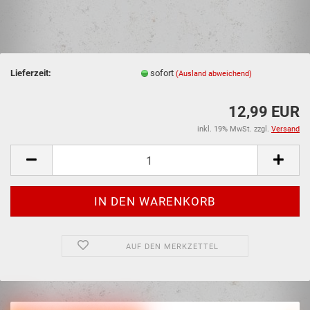
Lieferzeit:
sofort
(Ausland abweichend)
12,99 EUR
inkl. 19% MwSt. zzgl.
Versand
AUF DEN MERKZETTEL