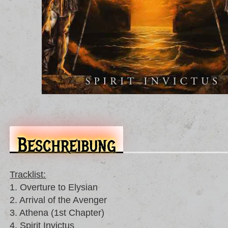
Beschreibung
Tracklist:
1. Overture to Elysian
2. Arrival of the Avenger
3. Athena (1st Chapter)
4. Spirit Invictus