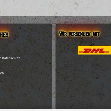
Wir versenden mit
HES
nd Datenschutz
fen