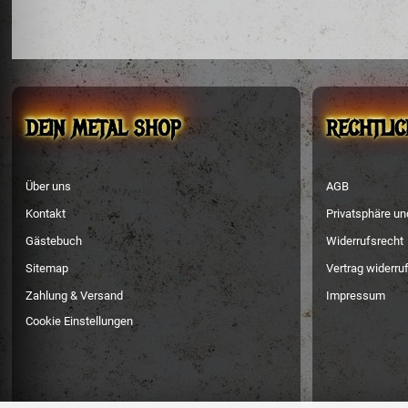
DEIN METAL SHOP
RECHTLIC
Über uns
AGB
Kontakt
Privatsphäre u
Gästebuch
Widerrufsrecht
Sitemap
Vertrag widerru
Zahlung & Versand
Impressum
Cookie Einstellungen