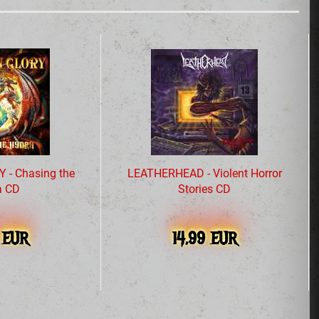
- Chasing the
LEATHERHEAD - Violent Horror
a CD
Stories CD
9 EUR
14,99 EUR