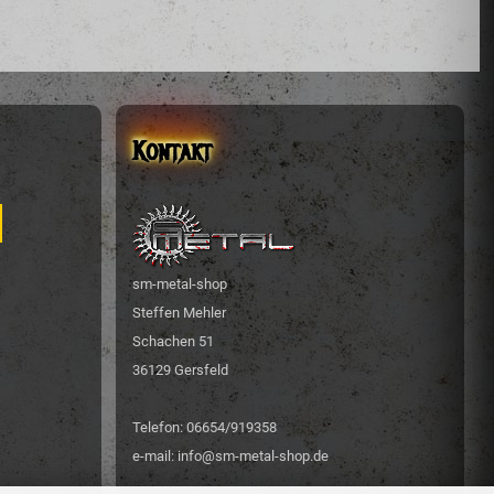
Kontakt
sm-metal-shop
Steffen Mehler
Schachen 51
36129 Gersfeld
Telefon: 06654/919358
e-mail: info@sm-metal-shop.de