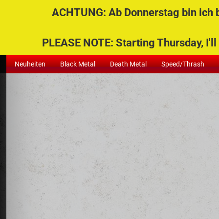
ACHTUNG: Ab Donnerstag bin ich be
Alle
PLEASE NOTE: Starting Thursday, I'll 
Neuheiten
Black Metal
Death Metal
Speed/Thrash