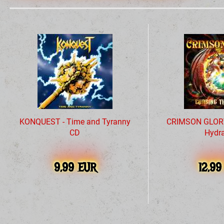
KONQUEST - Time and Tyranny
CRIMSON GLORY 
CD
Hydr
9,99 EUR
12,9