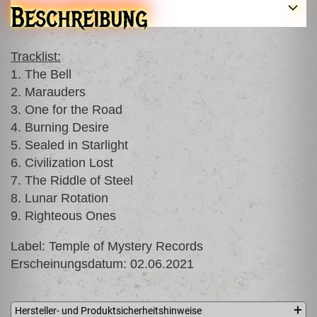
Beschreibung
Tracklist:
1. The Bell
2. Marauders
3. One for the Road
4. Burning Desire
5. Sealed in Starlight
6. Civilization Lost
7. The Riddle of Steel
8. Lunar Rotation
9. Righteous Ones
Label: Temple of Mystery Records
Erscheinungsdatum: 02.06.2021
Hersteller- und Produktsicherheitshinweise