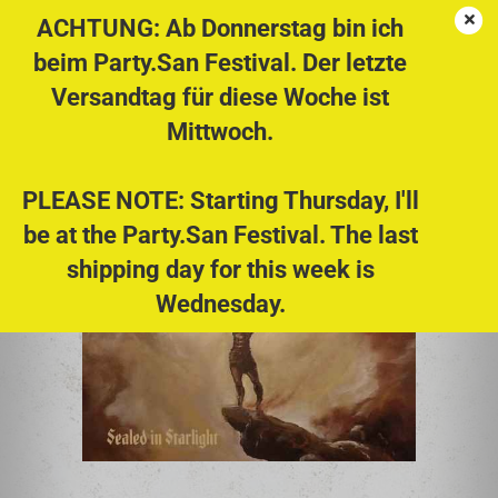
ACHTUNG: Ab Donnerstag bin ich
beim Party.San Festival. Der letzte
Versandtag für diese Woche ist
STARLIGHT RITUAL - Sealed in Starlight CD
Mittwoch.
PLEASE NOTE: Starting Thursday, I'll
be at the Party.San Festival. The last
shipping day for this week is
Wednesday.