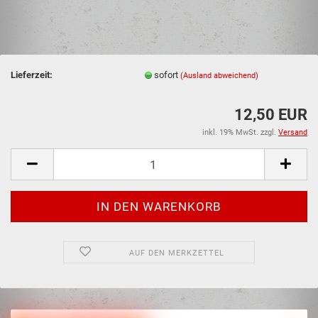
Lieferzeit:
sofort
(Ausland abweichend)
12,50 EUR
inkl. 19% MwSt. zzgl.
Versand
AUF DEN MERKZETTEL