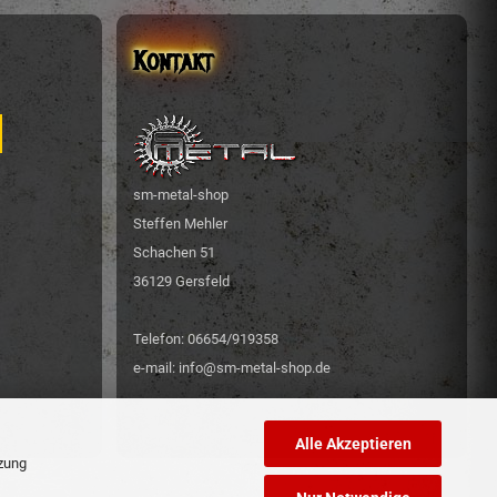
Kontakt
sm-metal-shop
Steffen Mehler
Schachen 51
36129 Gersfeld
Telefon: 06654/919358
e-mail: info@sm-metal-shop.de
Alle Akzeptieren
tzung