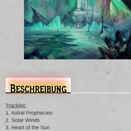
Beschreibung
Tracklist:
1. Astral Prophecies
2. Solar Winds
3. Heart of the Sun