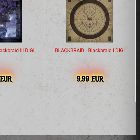
ckbraid III DIGI
BLACKBRAID - Blackbraid I DIGI
 EUR
9,99 EUR