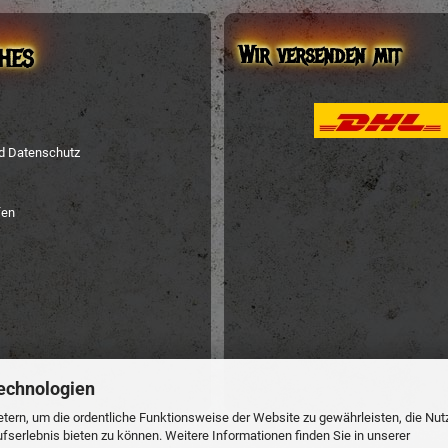
Wir versenden mit
HES
nd Datenschutz
fen
echnologien
tern, um die ordentliche Funktionsweise der Website zu gewährleisten, die Nu
serlebnis bieten zu können. Weitere Informationen finden Sie in unserer