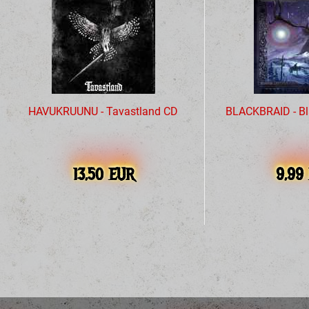
HAVUKRUUNU - Tavastland CD
BLACKBRAID - Bla
13,50 EUR
9,99