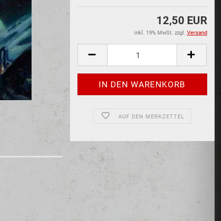
12,50 EUR
inkl. 19% MwSt. zzgl.
Versand
AUF DEN MERKZETTEL