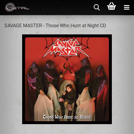
SAVAGE MASTER - Those Who Hunt at Night CD