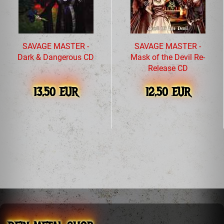
SAVAGE MASTER -
SAVAGE MASTER -
Dark & Dangerous CD
Mask of the Devil Re-
Release CD
13,50 EUR
12,50 EUR