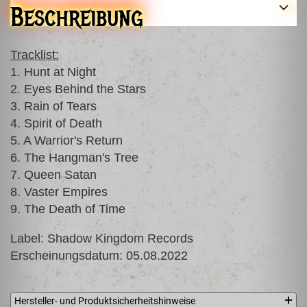
Beschreibung
Tracklist:
1. Hunt at Night
2. Eyes Behind the Stars
3. Rain of Tears
4. Spirit of Death
5. A Warrior's Return
6. The Hangman's Tree
7. Queen Satan
8. Vaster Empires
9. The Death of Time
Label: Shadow Kingdom Records
Erscheinungsdatum: 05.08.2022
Hersteller- und Produktsicherheitshinweise