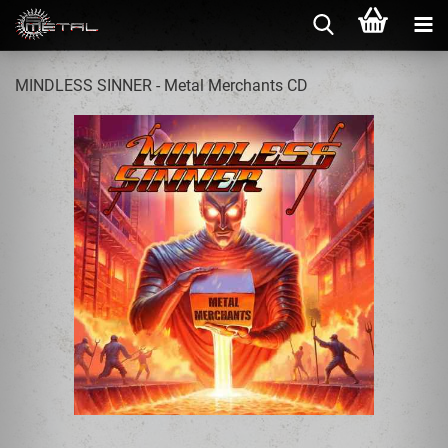
MINDLESS SINNER - Metal Merchants CD