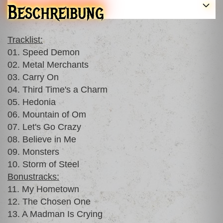
Beschreibung
Tracklist:
01. Speed Demon
02. Metal Merchants
03. Carry On
04. Third Time's a Charm
05. Hedonia
06. Mountain of Om
07. Let's Go Crazy
08. Believe in Me
09. Monsters
10. Storm of Steel
Bonustracks:
11. My Hometown
12. The Chosen One
13. A Madman Is Crying