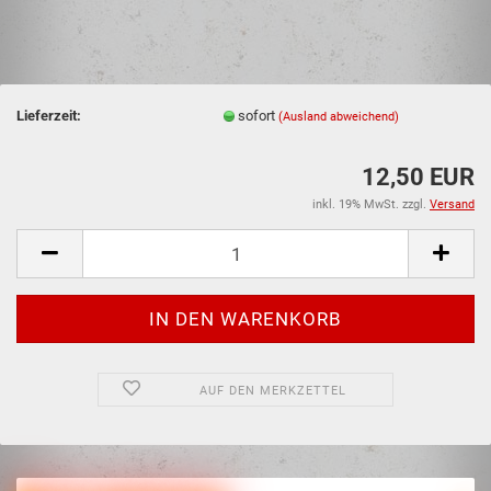
Lieferzeit:
sofort
(Ausland abweichend)
12,50 EUR
inkl. 19% MwSt. zzgl.
Versand
AUF DEN MERKZETTEL