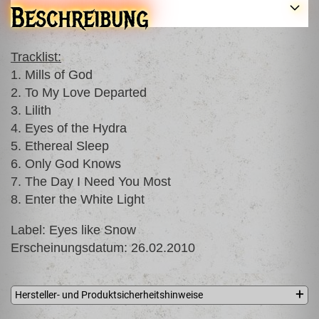
Beschreibung
Tracklist:
1. Mills of God
2. To My Love Departed
3. Lilith
4. Eyes of the Hydra
5. Ethereal Sleep
6. Only God Knows
7. The Day I Need You Most
8. Enter the White Light
Label: Eyes like Snow
Erscheinungsdatum: 26.02.2010
Hersteller- und Produktsicherheitshinweise
Northern Silence Productions