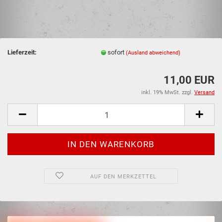
Lieferzeit:
sofort
(Ausland abweichend)
11,00 EUR
inkl. 19% MwSt. zzgl.
Versand
AUF DEN MERKZETTEL