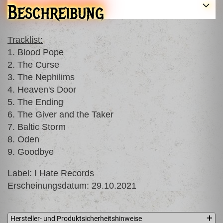
Beschreibung
Tracklist:
1. Blood Pope
2. The Curse
3. The Nephilims
4. Heaven's Door
5. The Ending
6. The Giver and the Taker
7. Baltic Storm
8. Oden
9. Goodbye
Label: I Hate Records
Erscheinungsdatum: 29.10.2021
Hersteller- und Produktsicherheitshinweise