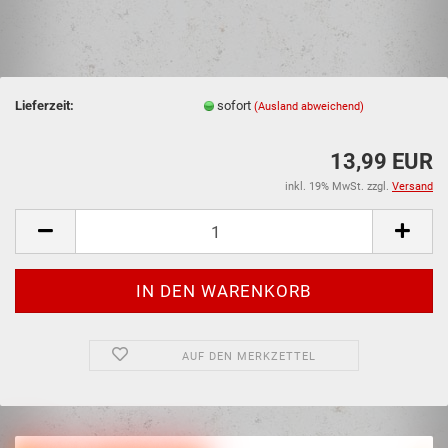
Lieferzeit:
sofort
(Ausland abweichend)
13,99 EUR
inkl. 19% MwSt. zzgl.
Versand
AUF DEN MERKZETTEL