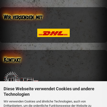
Wir versenden mit
Kontakt
Diese Webseite verwendet Cookies und andere
sm-metal-shop
Technologien
Steffen Mehler
Schachen 51
Wir verwenden Cookies und ähnliche Technologien, auch von
Drittanbietern, um die ordentliche Funktionsweise der Website zu