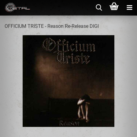
OFFICIUM TRISTE - Reason Re-Release DIGI