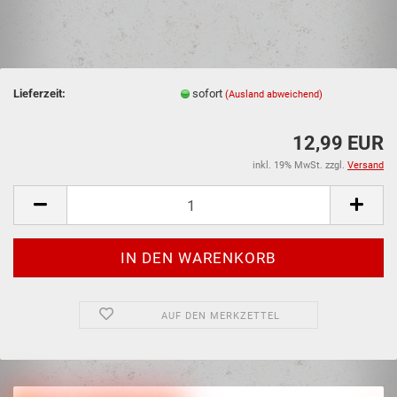
Lieferzeit:
sofort
(Ausland abweichend)
12,99 EUR
inkl. 19% MwSt. zzgl.
Versand
AUF DEN MERKZETTEL