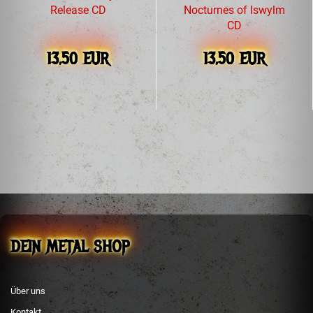
Release CD
Nocturnes of Iswylm
CD
13,50 EUR
13,50 EUR
DEIN METAL SHOP
Über uns
Kontakt