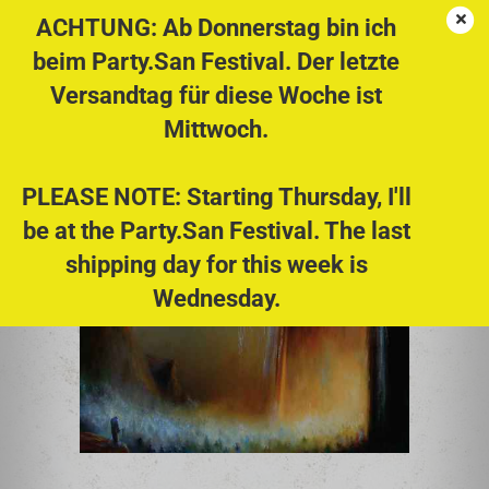
ACHTUNG: Ab Donnerstag bin ich
beim Party.San Festival. Der letzte
Versandtag für diese Woche ist
BELL WITCH - Mirror Reaper DIGI 2CD
Mittwoch.
PLEASE NOTE: Starting Thursday, I'll
be at the Party.San Festival. The last
shipping day for this week is
Wednesday.