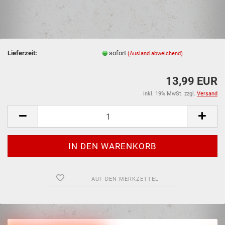
Lieferzeit:
sofort
(Ausland abweichend)
13,99 EUR
inkl. 19% MwSt. zzgl.
Versand
AUF DEN MERKZETTEL