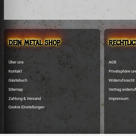
DEIN METAL SHOP
RECHTLIC
Über uns
AGB
Kontakt
Privatsphäre u
Gästebuch
Widerrufsrecht
Sitemap
Vertrag widerru
Zahlung & Versand
Impressum
Cookie Einstellungen