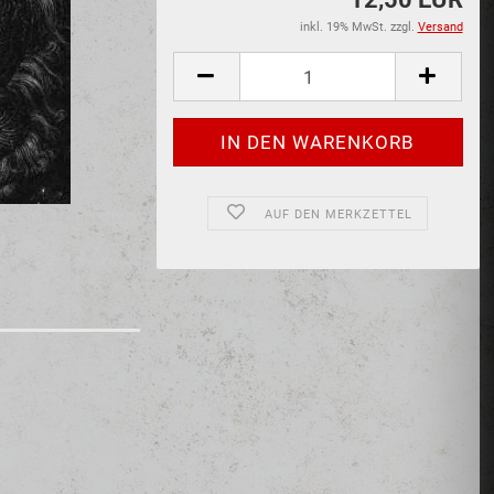
inkl. 19% MwSt. zzgl.
Versand
AUF DEN MERKZETTEL