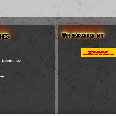
Wir versenden mit
HES
nd Datenschutz
fen