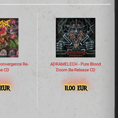
onvergence Re-
ADRAMELECH - Pure Blood
se CD
Doom Re-Release CD
 EUR
11,00 EUR