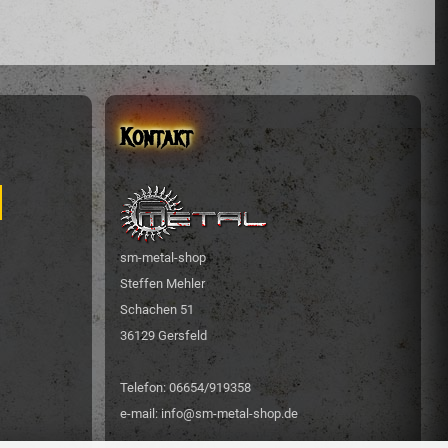
Kontakt
sm-metal-shop
Steffen Mehler
Schachen 51
36129 Gersfeld
Telefon: 06654/919358
e-mail: info@sm-metal-shop.de