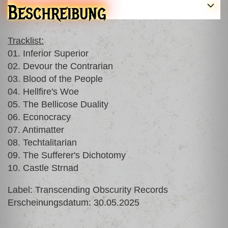
Beschreibung
Tracklist:
01. Inferior Superior
02. Devour the Contrarian
03. Blood of the People
04. Hellfire's Woe
05. The Bellicose Duality
06. Econocracy
07. Antimatter
08. Techtalitarian
09. The Sufferer's Dichotomy
10. Castle Strnad
Label: Transcending Obscurity Records
Erscheinungsdatum: 30.05.2025