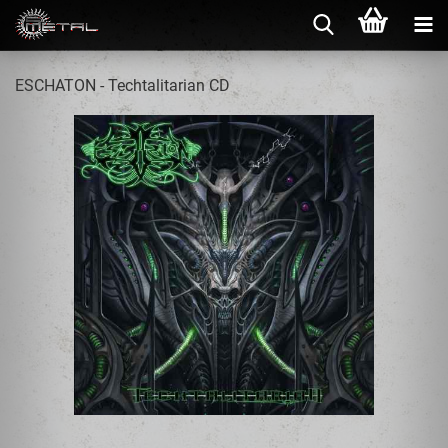
ESCHATON - Techtalitarian CD