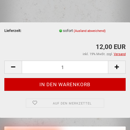
Lieferzeit:
sofort
(Ausland abweichend)
12,00 EUR
inkl. 19% MwSt. zzgl.
Versand
AUF DEN MERKZETTEL