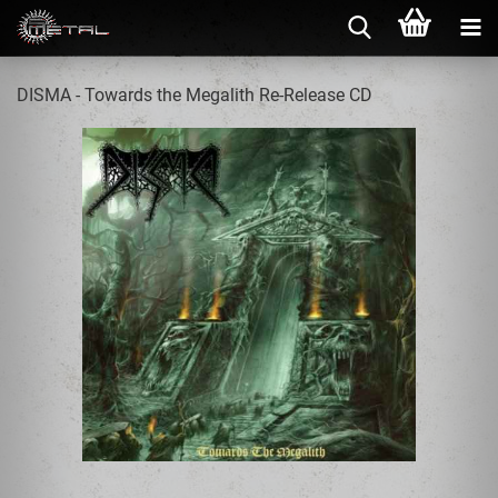
DISMA - Towards the Megalith Re-Release CD