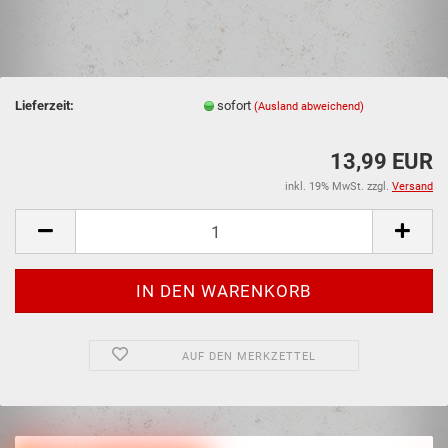
Lieferzeit:
sofort
(Ausland abweichend)
13,99 EUR
inkl. 19% MwSt. zzgl.
Versand
AUF DEN MERKZETTEL