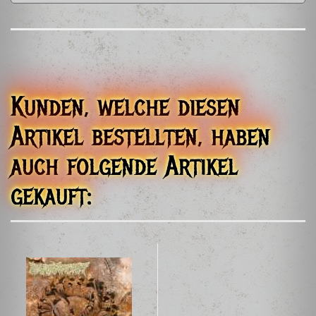
OSMOSE PRODUCTIONS
1272 RUE NATIONALE
62140 BOUIN-PLUMOISON
FRANCE
03 21 81 03 74
orders@osmoseproductions.com
Kunden, welche diesen
Artikel bestellten, haben
auch folgende Artikel
gekauft: