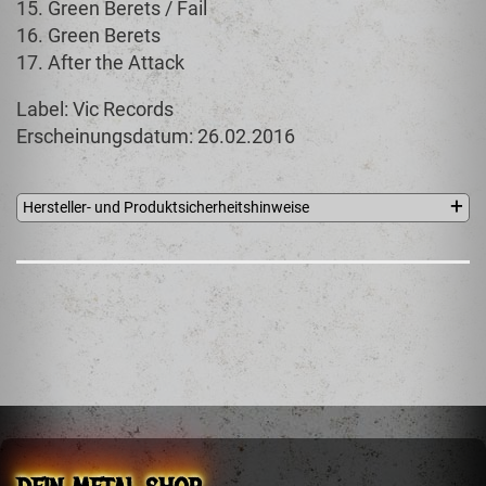
15. Green Berets / Fail
16. Green Berets
17. After the Attack
Label: Vic Records
Erscheinungsdatum: 26.02.2016
Hersteller- und Produktsicherheitshinweise
Vic Records and Music Publishing B.V.
PO Box 679
Zeist, 3700 AR
Niederlande
info@vicrecords.com