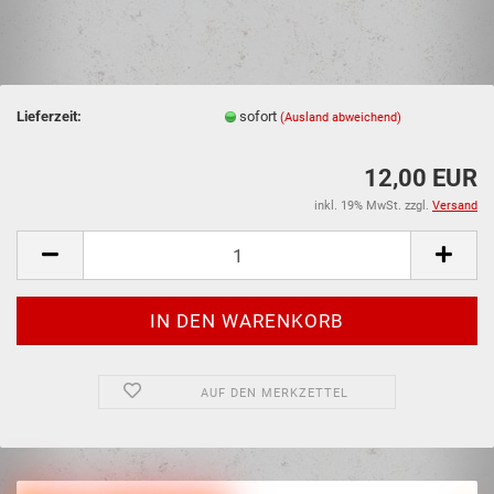
Lieferzeit:
sofort
(Ausland abweichend)
12,00 EUR
inkl. 19% MwSt. zzgl.
Versand
AUF DEN MERKZETTEL