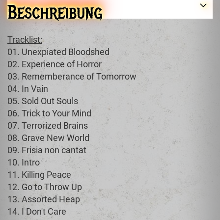
Beschreibung
Tracklist:
01. Unexpiated Bloodshed
02. Experience of Horror
03. Rememberance of Tomorrow
04. In Vain
05. Sold Out Souls
06. Trick to Your Mind
07. Terrorized Brains
08. Grave New World
09. Frisia non cantat
10. Intro
11. Killing Peace
12. Go to Throw Up
13. Assorted Heap
14. I Don't Care