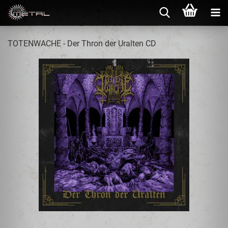
TOTENWACHE - Der Thron der Uralten CD