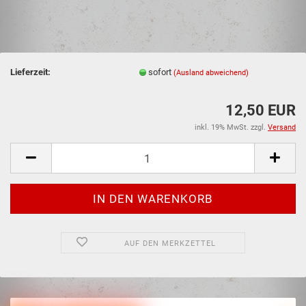
Lieferzeit:
sofort
(Ausland abweichend)
12,50 EUR
inkl. 19% MwSt. zzgl.
Versand
AUF DEN MERKZETTEL