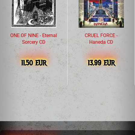
ONE OF NINE - Eternal
CRUEL FORCE -
Sorcery CD
Haneda CD
11,50 EUR
13,99 EUR