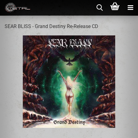
SEAR BLISS - Grand Destiny Re-Release CD