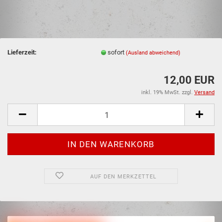
Lieferzeit:
sofort
(Ausland abweichend)
12,00 EUR
inkl. 19% MwSt. zzgl.
Versand
AUF DEN MERKZETTEL