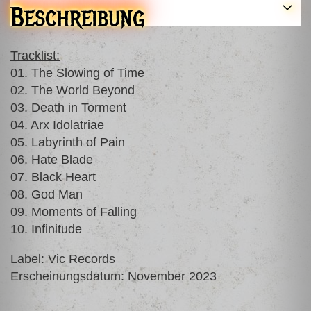
Beschreibung
Tracklist:
01. The Slowing of Time
02. The World Beyond
03. Death in Torment
04. Arx Idolatriae
05. Labyrinth of Pain
06. Hate Blade
07. Black Heart
08. God Man
09. Moments of Falling
10. Infinitude
Label: Vic Records
Erscheinungsdatum: November 2023