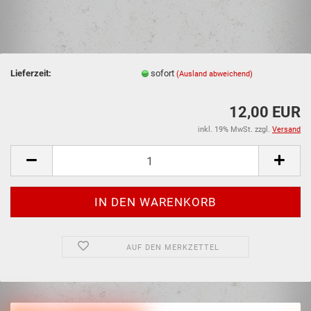
Lieferzeit:
sofort
(Ausland abweichend)
12,00 EUR
inkl. 19% MwSt. zzgl.
Versand
AUF DEN MERKZETTEL