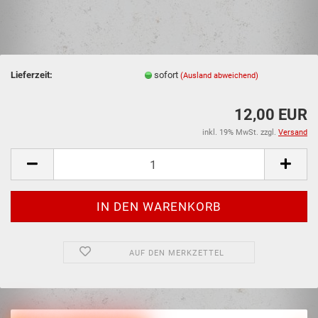
Lieferzeit:
sofort
(Ausland abweichend)
12,00 EUR
inkl. 19% MwSt. zzgl.
Versand
AUF DEN MERKZETTEL