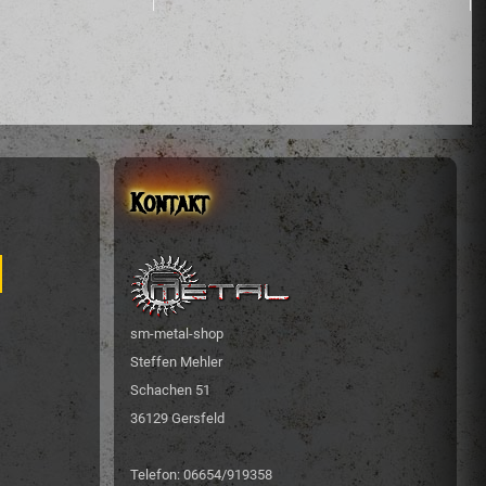
Kontakt
sm-metal-shop
Steffen Mehler
Schachen 51
36129 Gersfeld
Telefon: 06654/919358