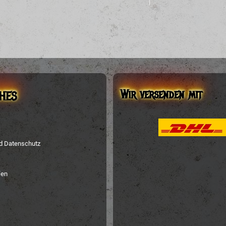
Wir versenden mit
HES
nd Datenschutz
fen