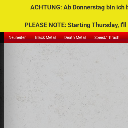
ACHTUNG: Ab Donnerstag bin ich be
Alle
PLEASE NOTE: Starting Thursday, I'll 
Neuheiten
Black Metal
Death Metal
Speed/Thrash