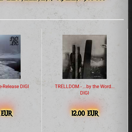
-Release DIGI
TRELLDOM - ...by the Word...
DIGI
0 EUR
12,00 EUR