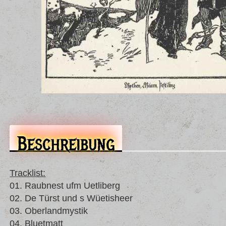
Beschreibung
Tracklist:
01. Raubnest ufm Uetliberg
02. De Türst und s Wüetisheer
03. Oberlandmystik
04. Bluetmatt