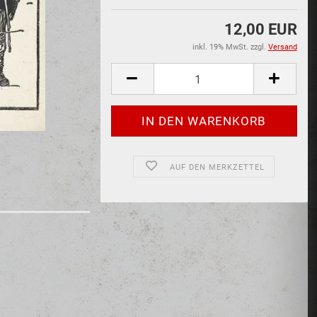
12,00 EUR
inkl. 19% MwSt. zzgl.
Versand
AUF DEN MERKZETTEL