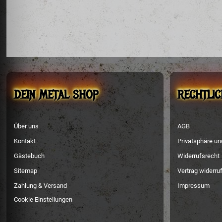
DEIN METAL SHOP
RECHTLIC
Über uns
AGB
Kontakt
Privatsphäre u
Gästebuch
Widerrufsrecht
Sitemap
Vertrag widerru
Zahlung & Versand
Impressum
Cookie Einstellungen