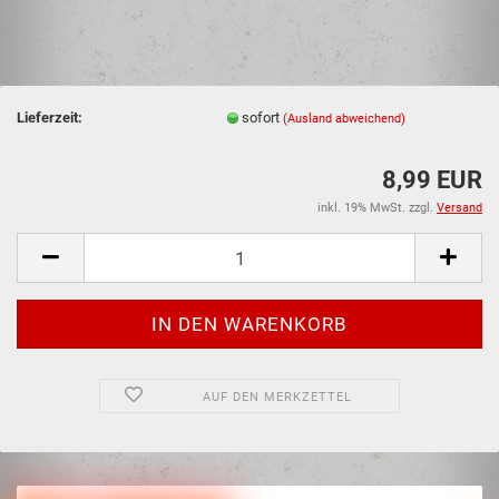
Lieferzeit:
sofort
(Ausland abweichend)
8,99 EUR
inkl. 19% MwSt. zzgl.
Versand
AUF DEN MERKZETTEL