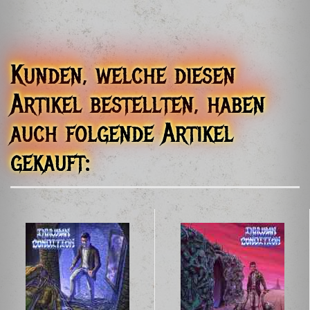
02-591 Warszawa
Polska
ossuaryrecords@gmail.com
Kunden, welche diesen
Artikel bestellten, haben
auch folgende Artikel
gekauft: