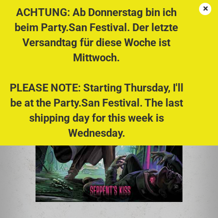
ACHTUNG: Ab Donnerstag bin ich
beim Party.San Festival. Der letzte
Versandtag für diese Woche ist
IRONBOUND - Serpent's Kiss CD
Mittwoch.
PLEASE NOTE: Starting Thursday, I'll
be at the Party.San Festival. The last
shipping day for this week is
Wednesday.