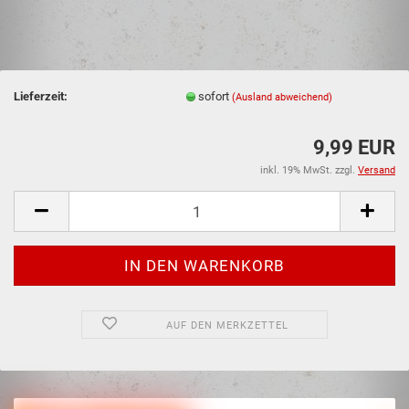
Lieferzeit:
sofort
(Ausland abweichend)
9,99 EUR
inkl. 19% MwSt. zzgl.
Versand
AUF DEN MERKZETTEL