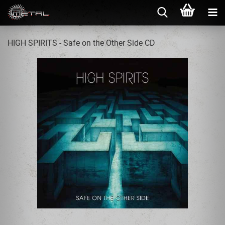
HIGH SPIRITS - Safe on the Other Side CD