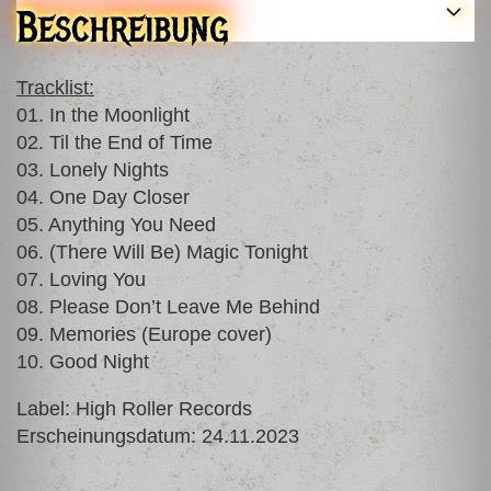
Beschreibung
Tracklist:
01. In the Moonlight
02. Til the End of Time
03. Lonely Nights
04. One Day Closer
05. Anything You Need
06. (There Will Be) Magic Tonight
07. Loving You
08. Please Don’t Leave Me Behind
09. Memories (Europe cover)
10. Good Night
Label: High Roller Records
Erscheinungsdatum: 24.11.2023