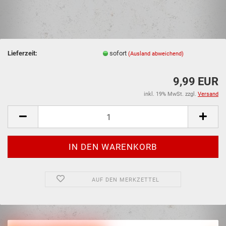
Lieferzeit:
sofort
(Ausland abweichend)
9,99 EUR
inkl. 19% MwSt. zzgl.
Versand
AUF DEN MERKZETTEL