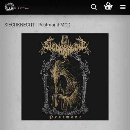
SIECHKNECHT - Pestmond MCD