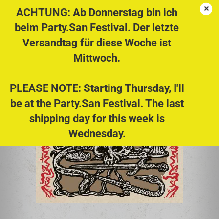
ACHTUNG: Ab Donnerstag bin ich
beim Party.San Festival. Der letzte
Versandtag für diese Woche ist
DYSANGELIUM - Exxekratus MCD
Mittwoch.
PLEASE NOTE: Starting Thursday, I'll
be at the Party.San Festival. The last
shipping day for this week is
Wednesday.