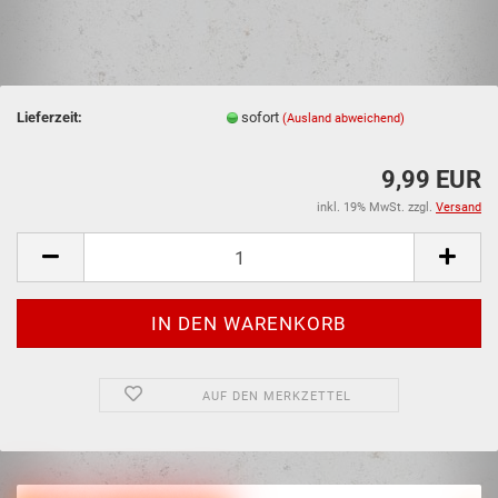
Lieferzeit:
sofort
(Ausland abweichend)
9,99 EUR
inkl. 19% MwSt. zzgl.
Versand
AUF DEN MERKZETTEL