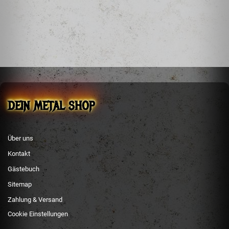
121 31 Peristeri
Greece
Acherontasvp9@gmail.com
DEIN METAL SHOP
Über uns
Kontakt
Gästebuch
Sitemap
Zahlung & Versand
Cookie Einstellungen