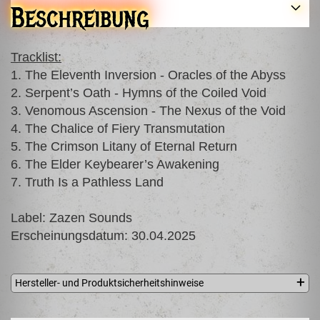
Beschreibung
Tracklist:
1. The Eleventh Inversion - Oracles of the Abyss
2. Serpent’s Oath - Hymns of the Coiled Void
3. Venomous Ascension - The Nexus of the Void
4. The Chalice of Fiery Transmutation
5. The Crimson Litany of Eternal Return
6. The Elder Keybearer’s Awakening
7. Truth Is a Pathless Land
Label: Zazen Sounds
Erscheinungsdatum: 30.04.2025
Hersteller- und Produktsicherheitshinweise
Zazen Sounds
Mpizanioy 50