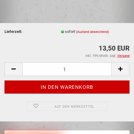
Lieferzeit:
sofort
(Ausland abweichend)
13,50 EUR
inkl. 19% MwSt. zzgl.
Versand
AUF DEN MERKZETTEL